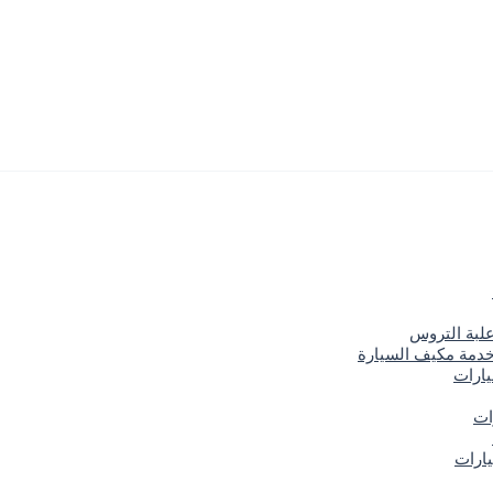
علبة التروس
خدمة مكيف السيارة
يارات
ات
ارات