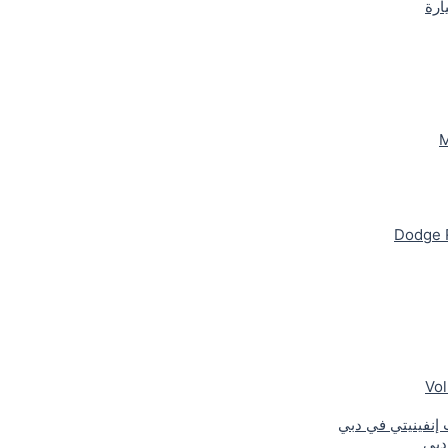
ارة
M
Dodge 
Vo
نفينيتي في دبي
دبي