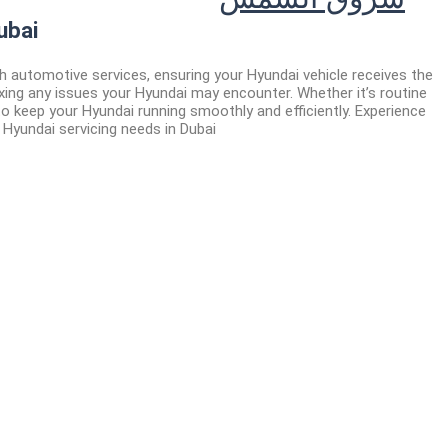
ubai
h automotive services, ensuring your Hyundai vehicle receives the
ixing any issues your Hyundai may encounter. Whether it’s routine
o keep your Hyundai running smoothly and efficiently. Experience
 Hyundai servicing needs in Dubai.