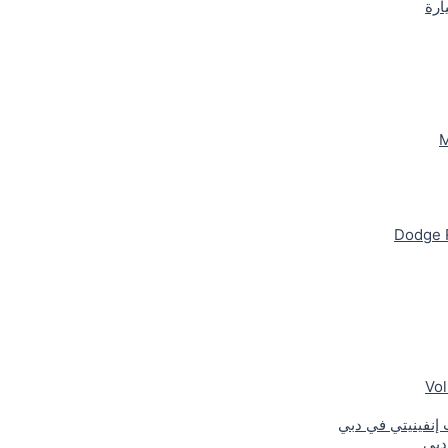
ارة
M
Dodge 
Vo
نفينيتي في دبي
دبي