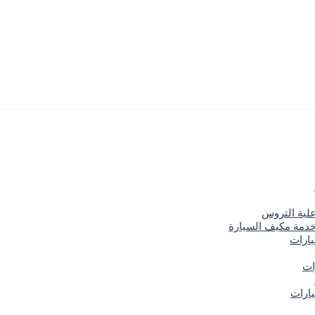
علبة التروس
خدمة مكيف السيارة
يارات
ات
ارات