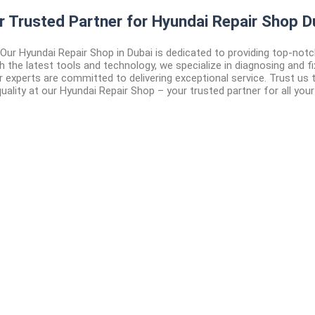
r Trusted Partner for Hyundai Repair Shop D
 Our Hyundai Repair Shop in Dubai is dedicated to providing top-notc
th the latest tools and technology, we specialize in diagnosing and f
 experts are committed to delivering exceptional service. Trust us t
 quality at our Hyundai Repair Shop – your trusted partner for all your