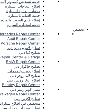
خدمة تشخيص كمبيوتر السي
إصلاح انبعاجات السيارة
خدمات بطارية السيارة
خدمة العناية بالسيارة
إصلاح كاتم الصوت والعادم
خدمة استعادة السيارة
تخصص
ercedes Repair Center
Audi Repair Center
Porsche Repair Center
تصليح لامبورجيني دبي
تصليح كيا دبي
Repair Center & Garage
BMW Repair Center
تصليح جاكوار دبي
إصلاح جيب والخدمات
تصليح لاند روفر دبي
اصلاح رولز رويس دبي
Bentley Repair Center
ميني كوبر ريبير دبي
lkswagen Repair Center
تصليح لكزس دبي
متخصص في إصلاح سيارات إ
تصليح سيارات جي ام سي 