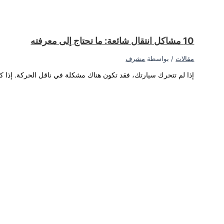
بيعي أن تسمع صوت طحن عند...