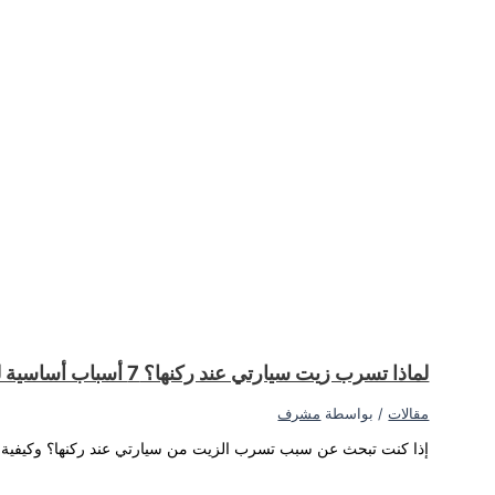
ة المناسبة لك!…