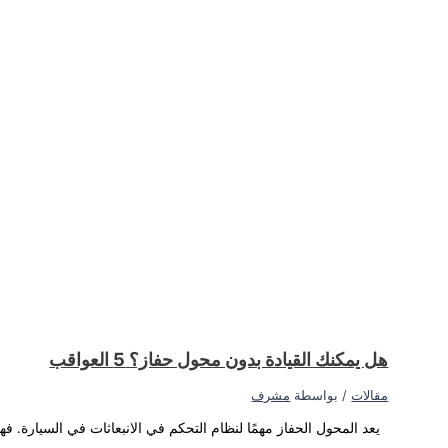
يد الكربون والملوثات الأخرى في الهواء.