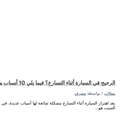
اطة نقص سائل ناقل الحركة أو الحاجة إلى ضبط المحرك. ومع ذلك، قد يكون