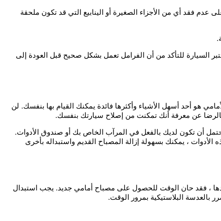
ى عدم فقد أي من الأجزاء الصغيرة أو الينابيع التي قد تكون ملحقة
.
ختبر السيارة للتأكد من أن الفرامل تعمل بشكل صحيح قبل العودة إلى
مامي هو أحد أسهل الأشياء وأكثرها فائدة يمكنك القيام بها بنفسك. لن
بالرضا عن معرفة أنك تمكنت من إصلاح سيارتك بنفسك.
حتمل أن تكون لديك بالفعل في المرآب الخاص بك أو صندوق الأدوات.
لأدوات ، يمكنك بسهولة إزالة المصباح القديم واستبداله بأخرى
أحدها ، فقد حان الوقت للحصول على مصباح أمامي جديد. يجب استبدال
ر بالعدسة البلاستيكية بمرور الوقت.