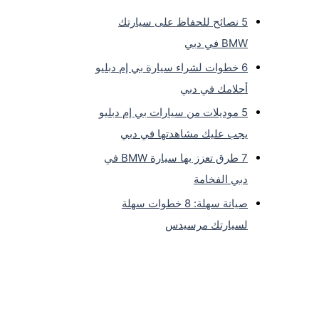
5 نصائح للحفاظ على سيارتك
BMW في دبي
6 خطوات لشراء سيارة بي إم دبليو
أحلامك في دبي
5 موديلات من سيارات بي إم دبليو
يجب عليك مشاهدتها في دبي
7 طرق تعزز بها سيارة BMW في
دبي الفخامة
صيانة سهلة: 8 خطوات سهلة
لسيارتك مرسيدس