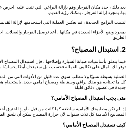
بعد ذلك ، حدد مكان الفرجار وقم بإزالة البراغي التي تثبت عليه. احرص عل
بها. بمجرد إزالة الفرجار ، يمكنك رؤية القديم.
لتثبيت البرامج الجديدة ، قم بعكس العملية التي استخدمتها لإزالة القديمة
بمجرد وضع الأجزاء الجديدة في مكانها ، أعد توصيل الفرجار والعجلات. ا
الطريق.
2. استبدال المصباح؟
فيما يتعلق بأساسيات صيانة السيارة وإصلاحها ، فإن استبدال المصباح الأ
توفر لك المال على تكاليف العمالة فحسب ، بل ستمنحك أيضًا إحساسًا 
العملية بسيطة نسبيًا ولا تتطلب سوى عدد قليل من الأدوات التي من الم
كل ما تحتاجه هو مفك براغي وسقاطة ومصباح أمامي جديد. باستخدام هذه ا
جديدة في غضون دقائق قليلة.
متى يجب استبدال المصباح الأمامي؟
إذا لم تكن مصابيحك الأمامية ساطعة كما كانت من قبل ، أو إذا احترق 
المصابيح الأمامية كل ثلاث سنوات لأن حرارة المصباح يمكن أن تلحق الضر
كيف تستبدل المصباح الأمامي؟