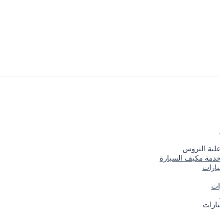
علبة التروس
خدمة مكيف السيارة
يارات
ات
ارات