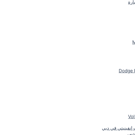
ارة
M
Dodge 
Vo
نفينيتي في دبي
دبي