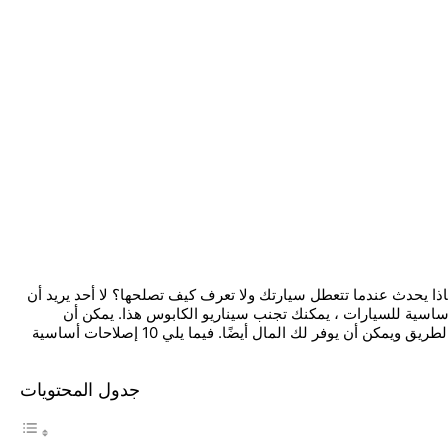
ذا يحدث عندما تتعطل سيارتك ولا تعرف كيف تصلحها؟ لا أحد يريد أن
ساسية للسيارات ، يمكنك تجنب سيناريو الكابوس هذا. يمكن أن
يساعدك تعلم إصلاحات السيارة الأساسية على تجنب الوقوع على جانب الطريق ويمكن أن يوفر لك المال أيضًا. فيما يلي 10 إصلاحات أساسية
جدول المحتويات