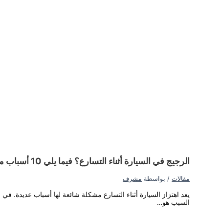
اطة نقص سائل ناقل الحركة أو الحاجة إلى ضبط المحرك. ومع ذلك، قد يكون