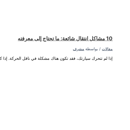
بيعي أن تسمع صوت طحن عند...