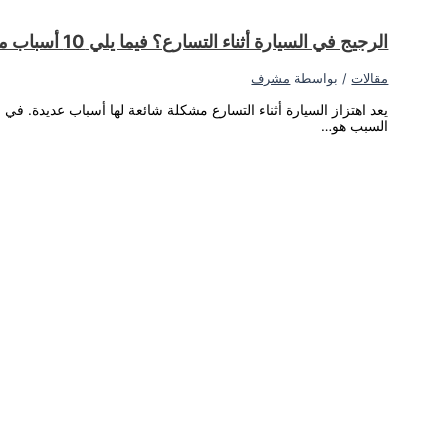
اطة نقص سائل ناقل الحركة أو الحاجة إلى ضبط المحرك. ومع ذلك، قد يكون