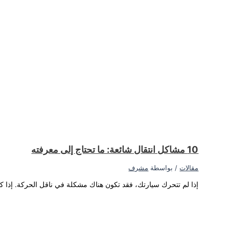
بيعي أن تسمع صوت طحن عند...